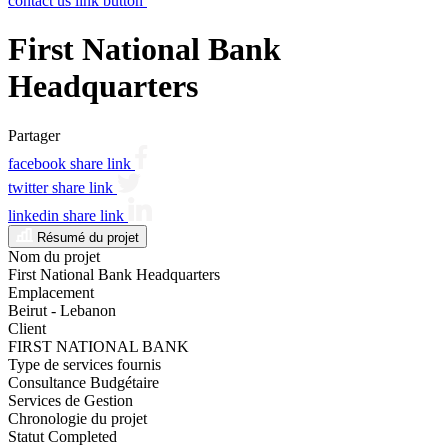
contact us link button
First National Bank
Headquarters
Partager
facebook share link
twitter share link
linkedin share link
Résumé du projet
Nom du projet
First National Bank Headquarters
Emplacement
Beirut - Lebanon
Client
FIRST NATIONAL BANK
Type de services fournis
Consultance Budgétaire
Services de Gestion
Chronologie du projet
Statut
Completed