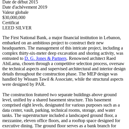
Date de début
2015
Date d'achèvement
2019
Valeur globale
$30,000,000
Certificat
LEED SILVER
The First National Bank, a major financial institution in Lebanon,
embarked on an ambitious project to construct their new
headquarters. The management of this intricate project, including a
complex thirty-six-meter deep excavation and shoring activity, was
entrusted to
D. G. Jones & Partners
. Renowned architect Raed
AbiLama, chosen through a competitive selection process, oversaw
the technical aspects and supervised architectural and interior design
details throughout the construction phase. The MEP design was
handled by Wissam Tawil & Associate, while the structural aspects
were designed by PAR.
The construction featured two separate buildings above ground
level, unified by a shared basement structure. This basement
comprised eight levels, designated for various purposes such as a
data center, vault, parking, technical rooms, storage, and water
tanks. The superstructure included a landscaped ground floor, a
mezzanine, eleven office floors, and a rooftop space designed for
executive dining. The ground floor serves as a bank branch for