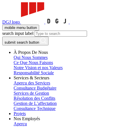
DGJ logo
mobile menu button
search input label
submit search button
À Propos De Nous
Qui Nous Sommes
Ce Que Nous Faisons
Notre Vision et nos Valeurs
Responsabilité Sociale
Services & Secteurs
Aperçu des Services
Consultance Budgétaire
Services de Gestion
Résolution des Conflits
Gestion de L’affectation
Consultance Technique
Projets
Nos Employés
Aperçu