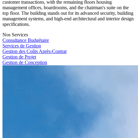
customer transactions, with the remaining floors housing
management offices, boardrooms, and the chairman's suite on the
top floor. The building stands out for its advanced security, building
management systems, and high-end architectural and interior design
specifications.
Nos Services
Consultance Budgétaire
Services de Gestion
Gestion des Coûts Après-Contrat
Gestion de Projet
Gestion de Conception