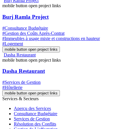
Burj Ramla Project
mobile button open project links
Burj Ramla Project
#Consultance Budgétaire
#Gestion des Coûts Après-Contrat
#Immeubles à usage mixte et constructions en hauteur
#Logement
mobile button open project links
Dasha Restaurant
mobile button open project links
Dasha Restaurant
#Services de Gestion
#Hôtellerie
mobile button open project links
Services & Secteurs
Aperçu des Services
Consultance Budgétaire
Services de Gestion
Résolution des Conflits