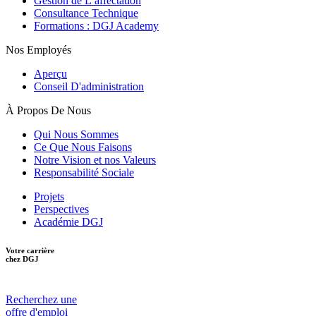
Gestion de L’affectation
Consultance Technique
Formations : DGJ Academy
Nos Employés
Aperçu
Conseil D'administration
À Propos De Nous
Qui Nous Sommes
Ce Que Nous Faisons
Notre Vision et nos Valeurs
Responsabilité Sociale
Projets
Perspectives
Académie DGJ
Votre carrière
chez DGJ
Recherchez une
offre d'emploi