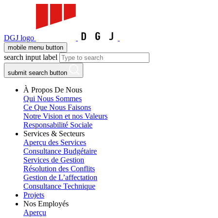
DGJ logo
mobile menu button
search input label
submit search button
À Propos De Nous
Qui Nous Sommes
Ce Que Nous Faisons
Notre Vision et nos Valeurs
Responsabilité Sociale
Services & Secteurs
Aperçu des Services
Consultance Budgétaire
Services de Gestion
Résolution des Conflits
Gestion de L’affectation
Consultance Technique
Projets
Nos Employés
Aperçu