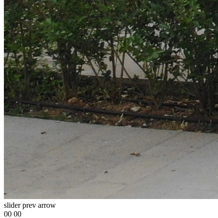
slider prev arrow
00
00