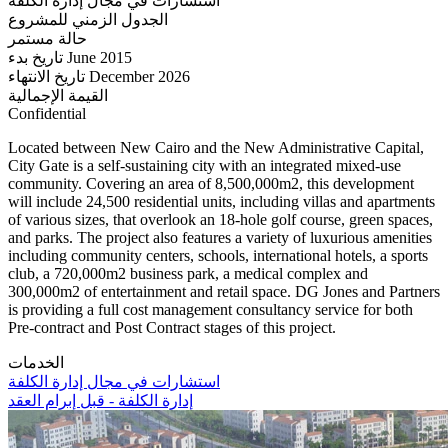
استشارات في مجال إدارة الكلفة
الجدول الزمني للمشروع
حالة
مستمر
تاريخ بدء
June 2015
تاريخ الانتهاء
December 2026
القيمة الإجمالية
Confidential
Located between New Cairo and the New Administrative Capital,
City Gate is a self-sustaining city with an integrated mixed-use
community. Covering an area of 8,500,000m2, this development
will include 24,500 residential units, including villas and apartments
of various sizes, that overlook an 18-hole golf course, green spaces,
and parks. The project also features a variety of luxurious amenities
including community centers, schools, international hotels, a sports
club, a 720,000m2 business park, a medical complex and
300,000m2 of entertainment and retail space. DG Jones and Partners
is providing a full cost management consultancy service for both
Pre-contract and Post Contract stages of this project.
الخدمات
استشارات في مجال إدارة الكلفة
إدارة الكلفة - قبل إبرام العقد