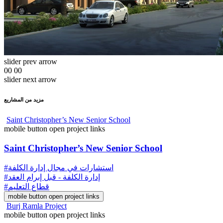
slider prev arrow
00
00
slider next arrow
مزيد من المشاريع
Saint Christopher’s New Senior School
mobile button open project links
Saint Christopher’s New Senior School
#استشارات في مجال إدارة الكلفة
#إدارة الكلفة - قبل إبرام العقد
#قطاع التعليم
mobile button open project links
Burj Ramla Project
mobile button open project links