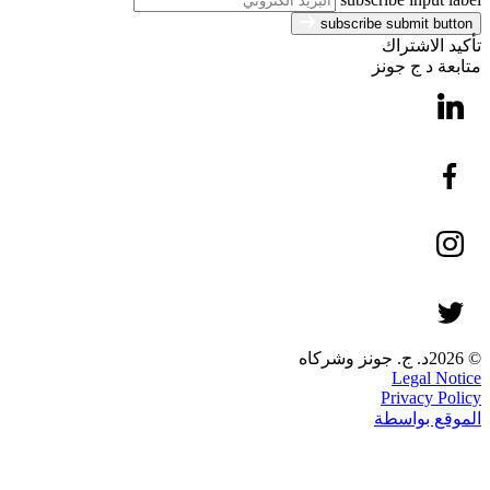
subscribe submit button
تأكيد الاشتراك
متابعة د ج جونز
© 2026د. ج. جونز وشركاه
Legal Notice
Privacy Policy
الموقع بواسطة