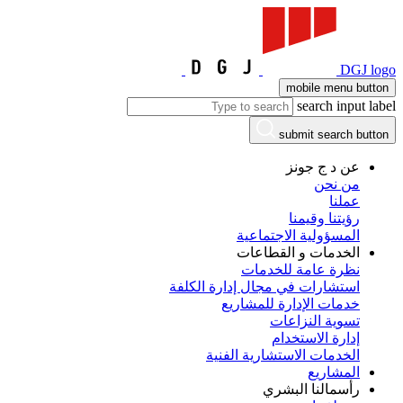
DGJ logo
mobile menu button
search input label
submit search button
عن د ج جونز
من نحن
عملنا
رؤيتنا وقيمنا
المسؤولية الاجتماعية
الخدمات و القطاعات
نظرة عامة للخدمات
استشارات في مجال إدارة الكلفة
خدمات الإدارة للمشاريع
تسوية النزاعات
إدارة الاستخدام
الخدمات الاستشارية الفنية
المشاريع
رأسمالنا البشري