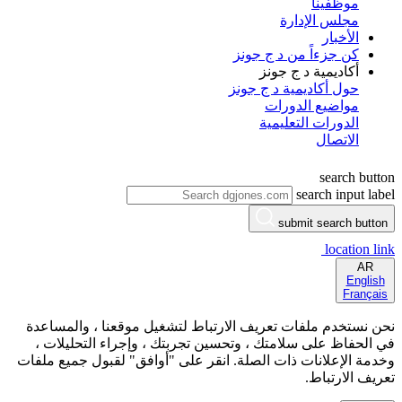
موظفينا
مجلس الإدارة
الأخبار
كن جزءاً من د ج جونز
أكاديمية د ج جونز
حول أكاديمية د ج جونز
مواضيع الدورات
الدورات التعليمية
الاتصال
search button
search input label
submit search button
location link
AR
English
Français
نحن نستخدم ملفات تعريف الارتباط لتشغيل موقعنا ، والمساعدة
في الحفاظ على سلامتك ، وتحسين تجربتك ، وإجراء التحليلات ،
وخدمة الإعلانات ذات الصلة. انقر على "أوافق" لقبول جميع ملفات
تعريف الارتباط.